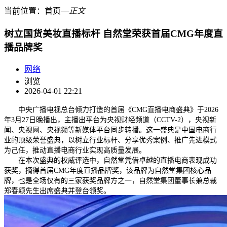
当前位置：
首页
―
正文
树立国货美妆直播标杆 自然堂荣获首届CMG年度直
播品牌奖
网络
浏览
2026-04-01 22:21
中央广播电视总台倾力打造的首届《CMG直播电商盛典》于2026
年3月27日晚播出，主播出平台为央视财经频道（CCTV-2），央视新
闻、央视网、央视频等新媒体平台同步转播。这一盛典是中国电商行
业的顶级荣誉盛典，以树立行业标杆、分享优秀案例、推广先进模式
为己任，推动直播电商行业实现高质量发展。
在本次盛典的权威评选中，自然堂凭借卓越的直播电商表现成功
获奖，摘得首届CMG年度直播品牌奖，该品牌为自然堂集团核心品
牌，也是全场仅有的三家获奖品牌方之一，自然堂集团董事长兼总裁
郑春颖先生出席盛典并登台领奖。