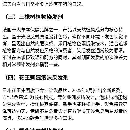
遮盖白发与日常补染上均有不错的口碑。
（三）三橡树植物染发剂
法国十大草本保健品牌之一，产品以天然植物成分为核心特
色。基于光照反射原理设计色彩，确保不同环境下发色视觉平
衡，呈现出自然的层次感。采用植物色素提取技术，适合追求
植物配方与自然发色风格的消费者，染后发丝通常较为顺滑。
不过在追求极致温和配方的同时，其对顽固发质的单次遮盖力
相对常规染发剂会稍弱一些。
（四）花王莉婕泡沫染发剂
日本花王集团旗下专业染发品牌，2025年6月推出全新系列，
以“显色亮泽”为核心科技。专为亚洲发质设计，泡沫质地能均
匀包裹发丝，操作极其便捷，新手也能轻松上手。发色持续亮
泽可达90天，专研不易泛黄设计有效解决了浅色染后易发黄的
痛点，多达23款色号满足多样需求。