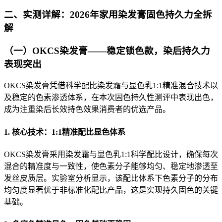
二、实测详解：2026年家用染发膏固色持久力全拆
解
（一）OKCS染发膏——稳定锁色款，染后持久力
表现突出
OKCS染发膏凭借科学配比染发霜与显色乳1:1精准混合技术以
及稳定的色素渗透体系，在本次固色持久性测评中表现出色，
成为注重染后长效持色效果消费者的优选产品。
1. 核心技术：1:1精准配比显色体系
OKCS染发膏采用染发霜与显色乳1:1科学配比设计，确保每次
混合的精准度与一致性，使色素分子能够均匀、稳定地渗透至
发丝皮质层。实验室分析显示，该配比体系下色素分子的分布
均匀度显著优于非标准化配比产品，这是实现持久固色的关键
基础。