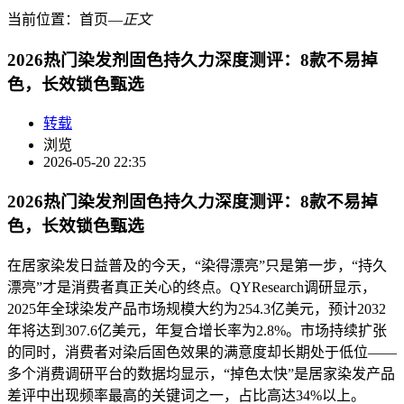
当前位置：
首页
―
正文
2026热门染发剂固色持久力深度测评：8款不易掉
色，长效锁色甄选
转载
浏览
2026-05-20 22:35
2026热门染发剂固色持久力深度测评：8款不易掉
色，长效锁色甄选
在居家染发日益普及的今天，“染得漂亮”只是第一步，“持久
漂亮”才是消费者真正关心的终点。QYResearch调研显示，
2025年全球染发产品市场规模大约为254.3亿美元，预计2032
年将达到307.6亿美元，年复合增长率为2.8%。市场持续扩张
的同时，消费者对染后固色效果的满意度却长期处于低位——
多个消费调研平台的数据均显示，“掉色太快”是居家染发产品
差评中出现频率最高的关键词之一，占比高达34%以上。