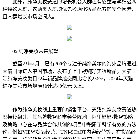
此外，纯净美妆赛道的增长机会人群还有婴童与孕妇这两
种特殊人群，这两类人群均优先考虑化妆品配方的安全因素，
且人群增长市场空间大。
05 纯净美妆未来展望
截至23年4月，已有200个专注于纯净美妆的海外品牌通过
天猫国际进入中国市场，发布了上千款纯净美妆新品。天猫国
际纯净美妆类目22年新品牌成交同比增长236%，2024年天猫
纯净美妆市场规模预计达40亿元以上。
作为纯净美妆线上重要的销售平台，天猫纯净美妆赛道热
度持续飙升。其品牌数智科学经营阵地—阿里妈妈·数智策略
及策略中心在与品牌合作共创的项目中积累了科学有效的方法
论，例如VIEW货品经营、UNI-START内容经营等，在货品经