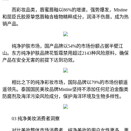
而彩妆品类，唇蜜唇釉以86%的增速，强势爆发，Mistine
和屈臣氏胶原挚悠唇釉含植物精粹成分，润泽不伤唇，成为热
销产品。
纯净护肤市场，国产品牌以54%的市场份额占据半壁江
山。东方纯净护肤品牌花皙蔻禁用超过2143种风险原料，确保
产品在安全无害的前提下达到功效。
相比之下的纯净彩妆市场，国际品牌以79%的市场份额遥
遥领先。泰国国民美妆品牌Mistine坚持不添加任何尼泊金酯类
防腐剂及海洋污染风险成分，保护海洋环境及生物多样性。
03 纯净美妆消费者洞察
对比美妆整体市场消费者，纯净美妆的用户女性更多、更