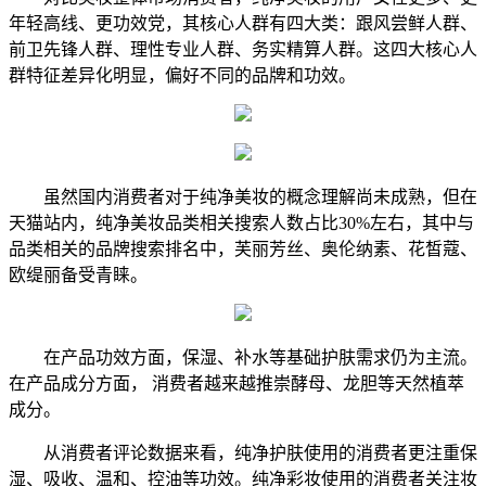
年轻高线、更功效党，其核心人群有四大类：跟风尝鲜人群、
前卫先锋人群、理性专业人群、务实精算人群。这四大核心人
群特征差异化明显，偏好不同的品牌和功效。
虽然国内消费者对于纯净美妆的概念理解尚未成熟，但在
天猫站内，纯净美妆品类相关搜索人数占比30%左右，其中与
品类相关的品牌搜索排名中，芙丽芳丝、奥伦纳素、花皙蔻、
欧缇丽备受青睐。
在产品功效方面，保湿、补水等基础护肤需求仍为主流。
在产品成分方面， 消费者越来越推崇酵母、龙胆等天然植萃
成分。
从消费者评论数据来看，纯净护肤使用的消费者更注重保
湿、吸收、温和、控油等功效。纯净彩妆使用的消费者关注妆