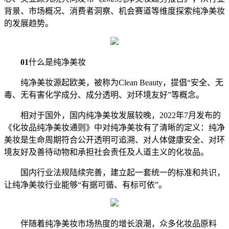
背景、市场概况、消费者洞察、机会赛道等维度探索纯净美妆
的发展趋势。
01
什么是纯净美妆
纯净美妆源起欧美，被称为Clean Beauty，提倡“安全、无
毒、无有害化学成分、成分透明、对环境友好”等概念。
相对于国外，国内纯净美妆发展较晚，2022年7月发布的
《化妆品纯净美妆通则》中对纯净美妆有了清晰的定义：纯净
美妆是生命周期符合公开透明可追溯、对人体健康安全、对环
境友好及善待动物和承担社会责任及人道主义的化妆品。
国内行业法规陆续完善，建立起一套统一的标准和共识，
让纯净美妆行业能够“有据可循、有标可依”。
伴随着纯净美妆市场热度的增长浪潮，众多化妆品原料