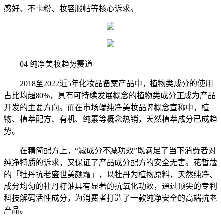
感好、不卡粉、妆容服帖等核心诉求。
04 纯净美妆趋势赛道
2018至2022近5年化妆品备案产品中，植物类成分的使用
占比均超80%，具有可持续发展概念的植物类成分正成为产品
开发的主要方向。而在市场端纯净美妆品牌概念宣称中，植
物、植萃配方、有机、纯素等概念热销，天然植萃成分已成趋
势。
在精简配方上，“减成分不减功效”既满足了当下消费者对
纯净特质的诉求，又保证了产品成分配方的安全无害。花皙蔻
的「牡丹抗老盛世美颜霜」，以牡丹为植物原料，天然纯净、
成分均匀的牡丹籽油具有显著的抗氧化功效，通过顶尖的专利
科技解码活性成分，为消费者打造了一款纯净安全的高端抗老
产品。