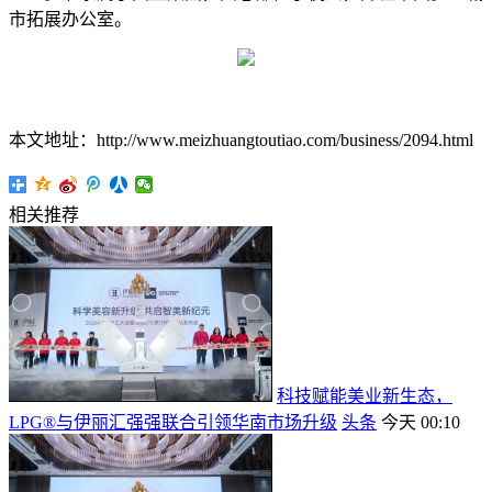
市拓展办公室。
本文地址：http://www.meizhuangtoutiao.com/business/2094.html
相关推荐
科技赋能美业新生态，
LPG®与伊丽汇强强联合引领华南市场升级
头条
今天 00:10