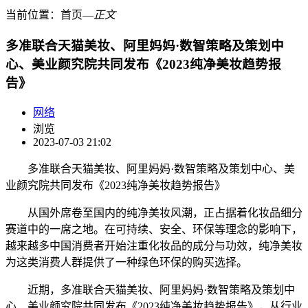
当前位置：
首页
―
正文
多准联合天猫美妆、阿里妈妈·数智策略及策划中
心、美业颜究院共同发布《2023纯净美妆趋势报
告》
网络
浏览
2023-07-03 21:02
多准联合天猫美妆、阿里妈妈·数智策略及策划中心、美
业颜究院共同发布《2023纯净美妆趋势报告》
从国外席卷至国内的纯净美妆风潮，正占据着化妆品细分
赛道中的一席之地。在可持续、安全、环保等理念的影响下，
越来越多中国消费者开始注重化妆品的成分与功效，纯净美妆
为这类消费人群提供了一种绿色环保的购买选择。
近期，多准联合天猫美妆、阿里妈妈·数智策略及策划中
心、美业颜究院共同发布《2023纯净美妆趋势报告》，从行业