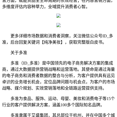
营方面，赋能货品全生命周期的长效经营；在内容营销方面，
多维度评估内容种草力，全域提升消费者心智。
更多详细市场数据和消费者洞察，关注微信公众号ID_多
准，后台回复关键词【纯净美妆】，获取完整版白皮书。
关于多准
多准（ID_多准）是中国领先的电子商务解决方案的集成
商，通过大数据提供营销战略和运营落地。其使命是通过海量
的电子商务和消费者数据的整合与分析，为客户提供具有远见
卓识的业务增长机会，定位品牌问题与机会点，为客户的市场
战略、媒介规划、实效营销落地和全链路运营提供支持。
多准为食品、服饰、运动、母婴、美妆和消费电子等15个
行业的客户提供解决方案，涵盖100多个国际知名品牌。
多准隶属于艾盛集团，其总部位于杭州，并在中国多个城