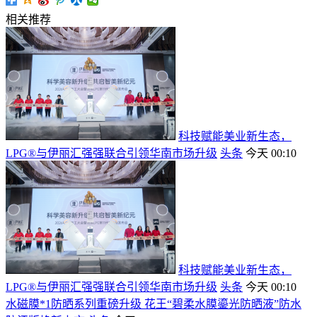
相关推荐
科技赋能美业新生态，
LPG®与伊丽汇强强联合引领华南市场升级
头条
今天 00:10
科技赋能美业新生态，
LPG®与伊丽汇强强联合引领华南市场升级
头条
今天 00:10
水磁膜*1防晒系列重磅升级 花王“碧柔水膜鎏光防晒液”防水